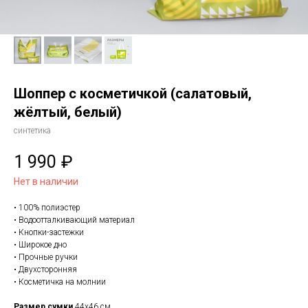
Шоппер с косметичкой (салатовый,
жёлтый, белый)
синтетика
1 990
₽
Нет в наличии
• 100% полиэстер
• Водоотталкивающий материал
• Кнопки-застежки
• Широкое дно
• Прочные ручки
• Двухсторонняя
• Косметичка на молнии
Размер сумки
44х46 см